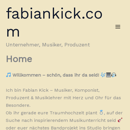
Zum
fabiankick.co
Inhalt
springen
m
Unternehmer, Musiker, Produzent
Home
Willkommen – schön, dass ihr da seid!
Ich bin Fabian Kick – Musiker, Komponist,
Produzent & Musiklehrer mit Herz und Ohr für das
Besondere.
Ob ihr gerade eure Traumhochzeit plant
, auf der
Suche nach inspirierendem Musikunterricht seid
oder euer nächstes Bandprojekt ins Studio bringen